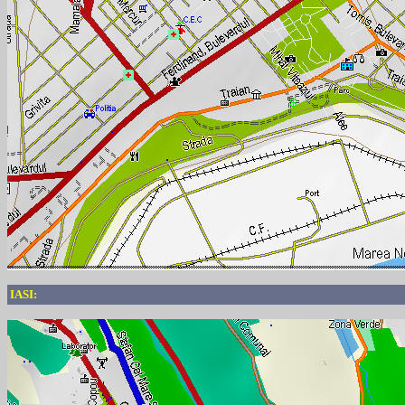
IASI: