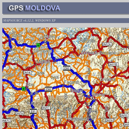
MAPSOURCE v6.12.2, WINDOWS XP