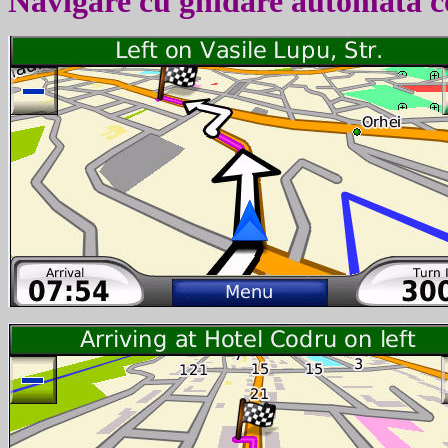
Navigare cu ghidare automata c