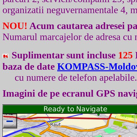
organizatii neguvernamentale 4, ma
NOU!
Acum c
autarea adresei p
Numarul marcajelor de adresa cu 
Suplimentar sunt incluse
125
P
baza de date
K
OMPASS-Moldo
cu numere de telefon apelabile
Imagini de pe ecranul
GPS
navi