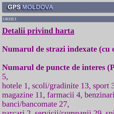
ORHEI
Detalii privind harta
Numarul de strazi indexate (cu
Numarul de puncte de interes (
5,
hotele 1, scoli/gradinite 13, sport 
magazine 11, farmacii 4, benzinari
banci/bancomate 27,
parcari 2, servicii/companii 29, spit