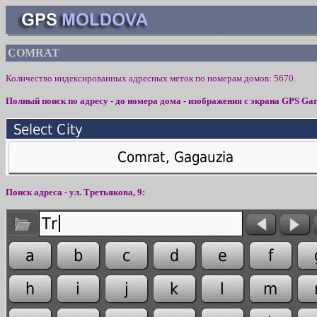
COMRAT
Количество индексированных адресных меток по номерам домов:
567
0.
Полный поиск по адресу - до номера дома - изображения с экрана
GPS Gar
Поиск адреса - ул.
Т
ретьякова,
9
: