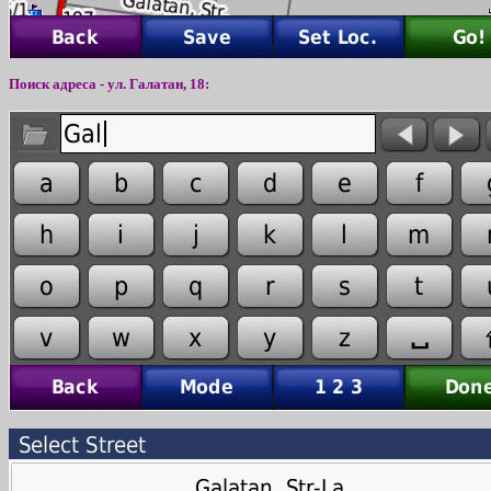
Поиск адреса - ул.
Г
алатан,
18
: