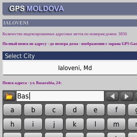
IALOVENI
Количество индексированных адресных меток по номерам домов:
385
0.
Полный поиск по адресу - до номера дома - изображения с экрана
GPS Gar
Поиск адреса - ул. Basarabia, 24: